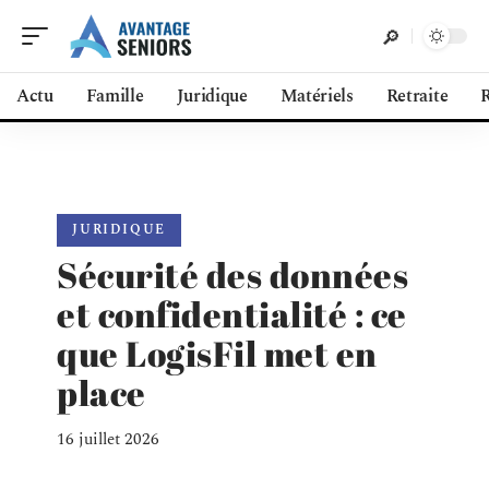
Actu
Famille
Juridique
Matériels
Retraite
R
JURIDIQUE
Sécurité des données
et confidentialité : ce
que LogisFil met en
place
16 juillet 2026