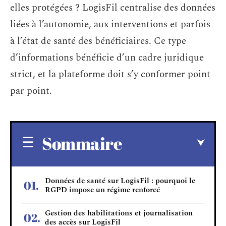
elles protégées ? LogisFil centralise des données
liées à l’autonomie, aux interventions et parfois
à l’état de santé des bénéficiaires. Ce type
d’informations bénéficie d’un cadre juridique
strict, et la plateforme doit s’y conformer point
par point.
Sommaire
Données de santé sur LogisFil : pourquoi le
RGPD impose un régime renforcé
Gestion des habilitations et journalisation
des accès sur LogisFil