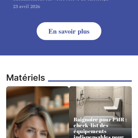
23 avril 2026
En savoir plus
Matériels
Baignoire pour PMR :
check-list des
équipements
indispensables pour