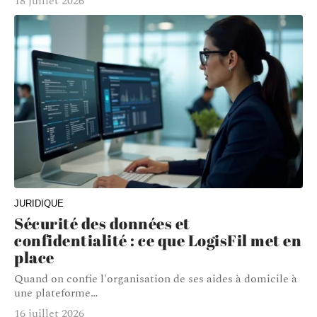
18 juillet 2026
JURIDIQUE
Sécurité des données et
confidentialité : ce que LogisFil met en
place
Quand on confie l'organisation de ses aides à domicile à
une plateforme
…
16 juillet 2026