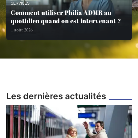
SERVICES
Comment utiliser Philia ADMR au
quotidien quand on est intervenant ?
1 août 2026
Les dernières actualités