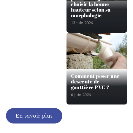
choisir la bonne
hauteur selon sa
morphologie
13 juin 2026
Comment poser une
descente de
gouttière PVC ?
6 juin 2026
En savoir plus