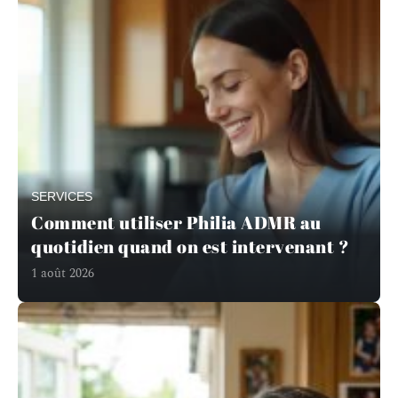
SERVICES
Comment utiliser Philia ADMR au
quotidien quand on est intervenant ?
1 août 2026
En savoir plus