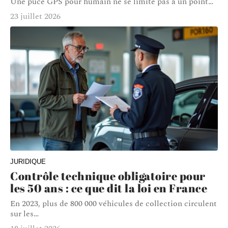
Une puce GPS pour humain ne se limite pas à un point
…
23 juillet 2026
JURIDIQUE
Contrôle technique obligatoire pour
les 50 ans : ce que dit la loi en France
En 2023, plus de 800 000 véhicules de collection circulent
sur les
…