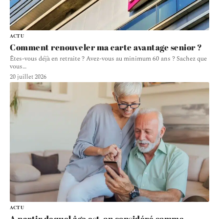
ACTU
Comment renouveler ma carte avantage senior ?
Êtes-vous déjà en retraite ? Avez-vous au minimum 60 ans ? Sachez que
vous
…
20 juillet 2026
ACTU
A partir dequel âge est-on considéré comme