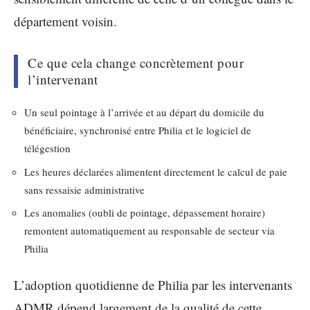
département voisin.
Ce que cela change concrètement pour
l’intervenant
Un seul pointage à l’arrivée et au départ du domicile du
bénéficiaire, synchronisé entre Philia et le logiciel de
télégestion
Les heures déclarées alimentent directement le calcul de paie
sans ressaisie administrative
Les anomalies (oubli de pointage, dépassement horaire)
remontent automatiquement au responsable de secteur via
Philia
L’adoption quotidienne de Philia par les intervenants
ADMR dépend largement de la qualité de cette