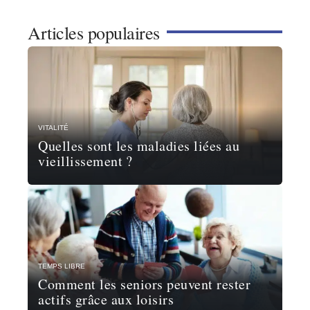
Articles populaires
VITALITÉ
Quelles sont les maladies liées au
vieillissement ?
TEMPS LIBRE
Comment les seniors peuvent rester
actifs grâce aux loisirs