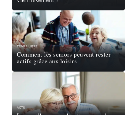
TEMPS LIBRE
Comment les seniors peuvent rester
actifs grâce aux loisirs
ACTU
Les meilleures applications pour les
seniors