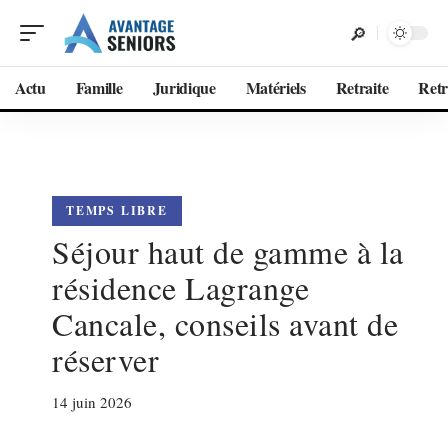
Actu
Famille
Juridique
Matériels
Retraite
Retr
TEMPS LIBRE
Séjour haut de gamme à la
résidence Lagrange
Cancale, conseils avant de
réserver
14 juin 2026