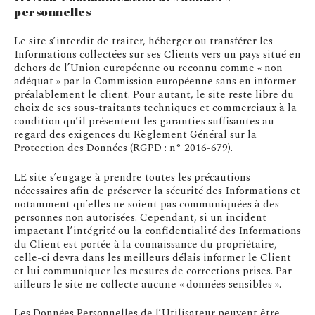
personnelles
Le site s’interdit de traiter, héberger ou transférer les
Informations collectées sur ses Clients vers un pays situé en
dehors de l’Union européenne ou reconnu comme « non
adéquat » par la Commission européenne sans en informer
préalablement le client. Pour autant, le site reste libre du
choix de ses sous-traitants techniques et commerciaux à la
condition qu’il présentent les garanties suffisantes au
regard des exigences du Règlement Général sur la
Protection des Données (RGPD : n° 2016-679).
LE site s’engage à prendre toutes les précautions
nécessaires afin de préserver la sécurité des Informations et
notamment qu’elles ne soient pas communiquées à des
personnes non autorisées. Cependant, si un incident
impactant l’intégrité ou la confidentialité des Informations
du Client est portée à la connaissance du propriétaire,
celle-ci devra dans les meilleurs délais informer le Client
et lui communiquer les mesures de corrections prises. Par
ailleurs le site ne collecte aucune « données sensibles ».
Les Données Personnelles de l’Utilisateur peuvent être