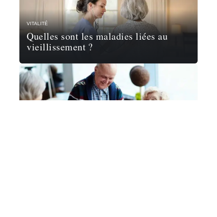
VITALITÉ
Quelles sont les maladies liées au
vieillissement ?
TEMPS LIBRE
Comment les seniors peuvent rester
actifs grâce aux loisirs