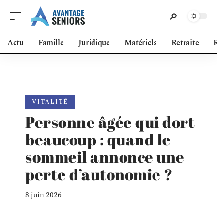
Actu
Famille
Juridique
Matériels
Retraite
R
VITALITÉ
Personne âgée qui dort
beaucoup : quand le
sommeil annonce une
perte d’autonomie ?
8 juin 2026