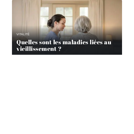
VITALITÉ
Quelles sont les maladies liées au
vieillissement ?
TEMPS LIBRE
Comment les seniors peuvent
rester actifs grâce aux loisirs