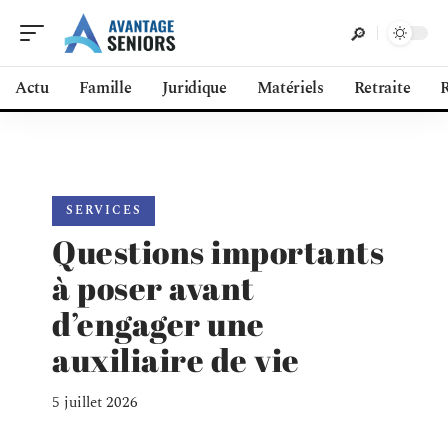
Actu
Famille
Juridique
Matériels
Retraite
R
SERVICES
Questions importants
à poser avant
d’engager une
auxiliaire de vie
5 juillet 2026