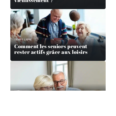
vieillissement ?
TEMPS LIBRE
Comment les seniors peuvent
rester actifs grâce aux loisirs
ACTU
Les meilleures applications pour
les seniors