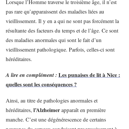
Lorsque l’Homme traverse le troisième âge, il n’est
pas rare qu’apparaissent des maladies liées au
vieillissement. Il y en a qui ne sont pas forcément la
résultante des facteurs du temps et de l’âge. Ce sont
des maladies anormales qui sont le fait d’un
vieillissement pathologique. Parfois, celles-ci sont
héréditaires.
A lire en complément :
Les punaises de lit à Nice :
quelles sont les conséquences ?
Ainsi, au titre de pathologies anormales et
l’Alzheimer
héréditaires,
apparaît en première
manche. C’est une dégénérescence de certains
neurones du cerveau conduisant progressivement à