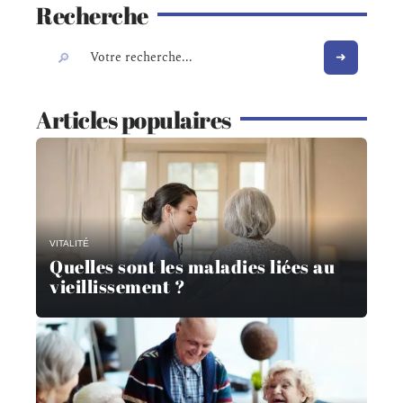
Recherche
Articles populaires
VITALITÉ
Quelles sont les maladies liées au
vieillissement ?