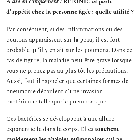
A lire en complément :
RITONIC et perte
d'appétit chez la personne âgée : quelle utilité ?
Par conséquent, si des inflammations ou des
boutons apparaissent sur la peau, il est fort
probable qu’il y en ait sur les poumons. Dans ce
cas de figure, la maladie peut être grave lorsque
vous ne prenez pas au plus tôt les précautions.
Aussi, faut-il rappeler que certaines formes de
pneumonie découlent d’une invasion
bactérienne telle que le pneumocoque.
Ces bactéries se développent à une allure
exponentielle dans le corps. Elles
touchent
rapidement les alvéoles pulmonaires
qui ne