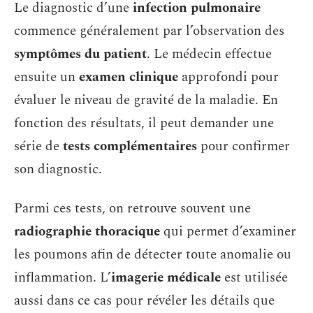
Le diagnostic d’une
infection pulmonaire
commence généralement par l’observation des
symptômes du patient
. Le médecin effectue
ensuite un
examen clinique
approfondi pour
évaluer le niveau de gravité de la maladie. En
fonction des résultats, il peut demander une
série de
tests complémentaires
pour confirmer
son diagnostic.
Parmi ces tests, on retrouve souvent une
radiographie thoracique
qui permet d’examiner
les poumons afin de détecter toute anomalie ou
inflammation. L’
imagerie médicale
est utilisée
aussi dans ce cas pour révéler les détails que