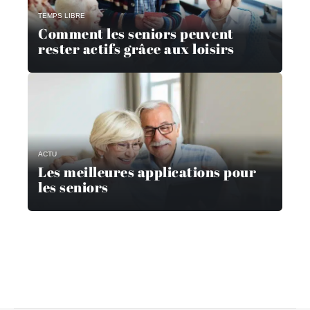
TEMPS LIBRE
Comment les seniors peuvent
rester actifs grâce aux loisirs
ACTU
Les meilleures applications pour
les seniors