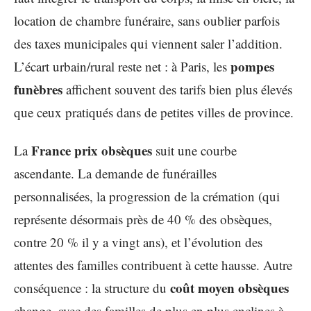
location de chambre funéraire, sans oublier parfois
des taxes municipales qui viennent saler l’addition.
pompes
L’écart urbain/rural reste net : à Paris, les
funèbres
affichent souvent des tarifs bien plus élevés
que ceux pratiqués dans de petites villes de province.
France prix obsèques
La
suit une courbe
ascendante. La demande de funérailles
personnalisées, la progression de la crémation (qui
représente désormais près de 40 % des obsèques,
contre 20 % il y a vingt ans), et l’évolution des
attentes des familles contribuent à cette hausse. Autre
coût moyen obsèques
conséquence : la structure du
change, avec des familles de plus en plus enclines à