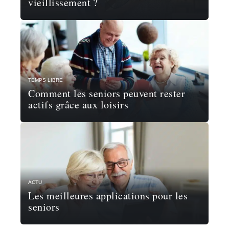
vieillissement ?
TEMPS LIBRE
Comment les seniors peuvent rester
actifs grâce aux loisirs
ACTU
Les meilleures applications pour les
seniors