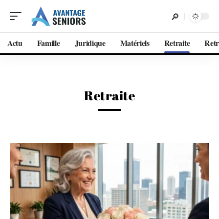
Actu
Famille
Juridique
Matériels
Retraite
Retr
Retraite