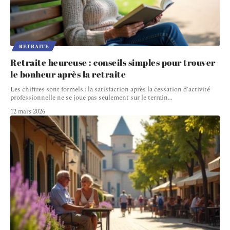
RETRAITE
Retraite heureuse : conseils simples pour trouver
le bonheur après la retraite
Les chiffres sont formels : la satisfaction après la cessation d'activité
professionnelle ne se joue pas seulement sur le terrain
…
12 mars 2026