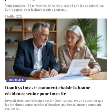
Vous totalisez 172 trimestres de retraite, soit 43 années de cotisation.
Sur le papier, c'est la durée requise pour un
…
9 juillet 2026
RETRAITE
Domitys Invest : comment choisir la bonne
résidence senior pour investir
Investir dans une résidence senior Domitys soulève une question que
les brochures commerciales n'abordent pas frontalement : comment
évaluer la
…