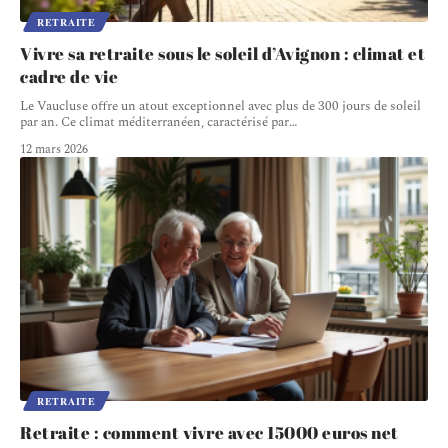
RETRAITE
Vivre sa retraite sous le soleil d’Avignon : climat et
cadre de vie
Le Vaucluse offre un atout exceptionnel avec plus de 300 jours de soleil
par an. Ce climat méditerranéen, caractérisé par
…
12 mars 2026
RETRAITE
Retraite : comment vivre avec 15000 euros net