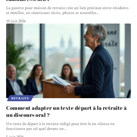
La gazette pour maison de retraite crée un lien précieux entre résidents
et familles, en réunissant récits, photos et nouvelles
…
10 juin 2026
RETRAITE
Comment adapter un texte départ à la retraite à
un discours oral ?
Un texte de départ à la retraite rédigé pour être lu en silence ne
fonctionne pas tel quel devant un
…