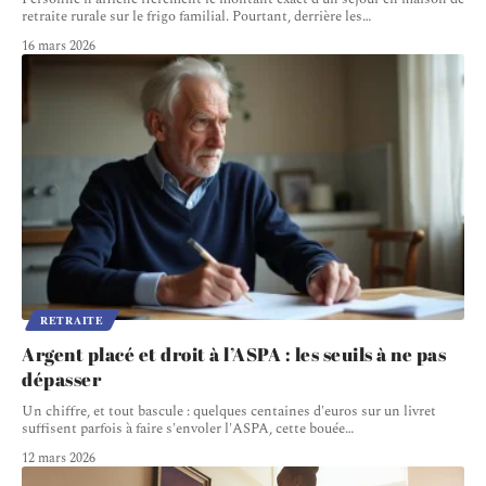
retraite rurale sur le frigo familial. Pourtant, derrière les
…
16 mars 2026
RETRAITE
Argent placé et droit à l’ASPA : les seuils à ne pas
dépasser
Un chiffre, et tout bascule : quelques centaines d'euros sur un livret
suffisent parfois à faire s'envoler l'ASPA, cette bouée
…
12 mars 2026