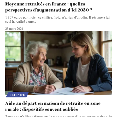
Moyenne retraités en France : quelles
perspectives d’augmentation d’ici 2030 ?
1 509 euros par mois : ce chiffre, froid, n'a rien d'anodin. Il résume à lui
seul la réalité d'une
…
23 mars 2026
RETRAITE
Aide au départ en maison de retraite en zone
rurale : dispositifs souvent oubliés
Personne n'affiche fièrement le montant exact d'un séjour en maison de