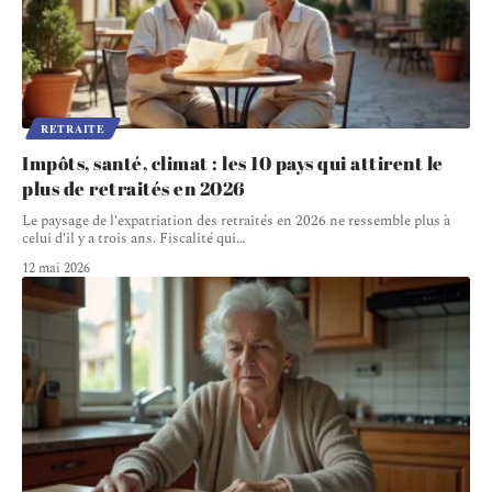
RETRAITE
Impôts, santé, climat : les 10 pays qui attirent le
plus de retraités en 2026
Le paysage de l'expatriation des retraités en 2026 ne ressemble plus à
celui d'il y a trois ans. Fiscalité qui
…
12 mai 2026