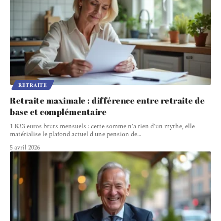
RETRAITE
Retraite maximale : différence entre retraite de
base et complémentaire
1 833 euros bruts mensuels : cette somme n'a rien d'un mythe, elle
matérialise le plafond actuel d'une pension de
…
5 avril 2026