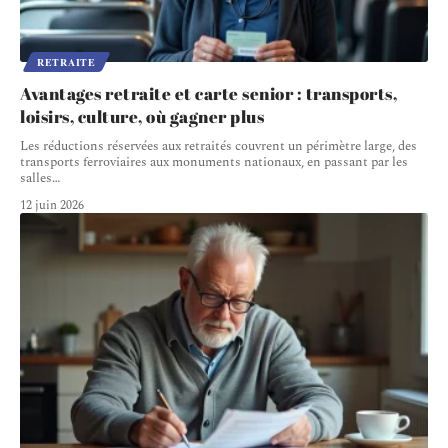
RETRAITE
Avantages retraite et carte senior : transports,
loisirs, culture, où gagner plus
Les réductions réservées aux retraités couvrent un périmètre large, des
transports ferroviaires aux monuments nationaux, en passant par les
salles
…
12 juin 2026