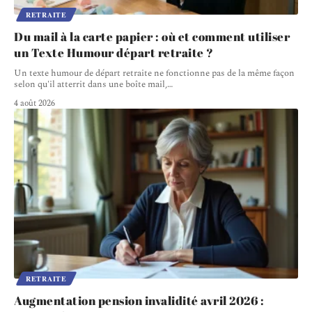
RETRAITE
Du mail à la carte papier : où et comment utiliser
un Texte Humour départ retraite ?
Un texte humour de départ retraite ne fonctionne pas de la même façon
selon qu'il atterrit dans une boîte mail,
…
4 août 2026
RETRAITE
Augmentation pension invalidité avril 2026 :