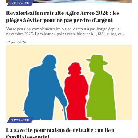
RETRAITE
Revalorisation retraite Agirc Arrco 2026 : les
pièges à éviter pour ne pas perdre d’argent
Votre pension complémentaire Agirc-Arrco n'a pas bougé depuis
novembre 2025. La valeur du point reste bloquée à 1,4386 euros, et
…
12 juin 2026
RETRAITE
La gazette pour maison de retraite : un lien
familial essentiel