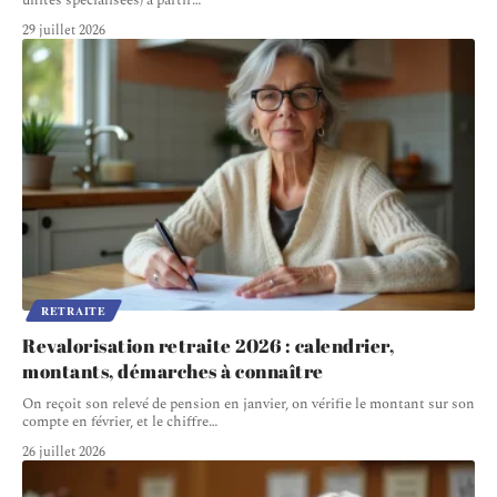
unités spécialisées) à partir
…
29 juillet 2026
RETRAITE
Revalorisation retraite 2026 : calendrier,
montants, démarches à connaître
On reçoit son relevé de pension en janvier, on vérifie le montant sur son
compte en février, et le chiffre
…
26 juillet 2026