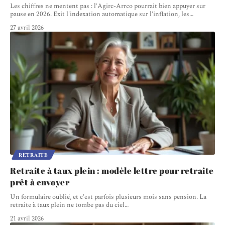
Les chiffres ne mentent pas : l'Agirc-Arrco pourrait bien appuyer sur
pause en 2026. Exit l'indexation automatique sur l'inflation, les
…
27 avril 2026
RETRAITE
Retraite à taux plein : modèle lettre pour retraite
prêt à envoyer
Un formulaire oublié, et c'est parfois plusieurs mois sans pension. La
retraite à taux plein ne tombe pas du ciel
…
21 avril 2026