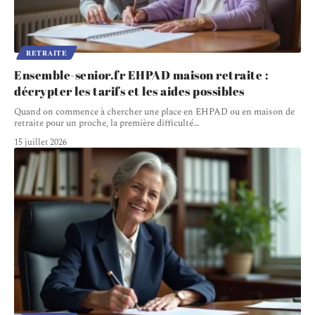
RETRAITE
Ensemble-senior.fr EHPAD maison retraite :
décrypter les tarifs et les aides possibles
Quand on commence à chercher une place en EHPAD ou en maison de
retraite pour un proche, la première difficulté
…
15 juillet 2026