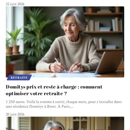
22 juin 2026
RETRAITE
Domitys prix et reste à charge : comment
optimiser votre retraite ?
1 250 euros. Voilà la somme à sortir, chaque mois, pour s'installer dans
une résidence Domitys à Brest. À Paris,
…
20 juin 2026