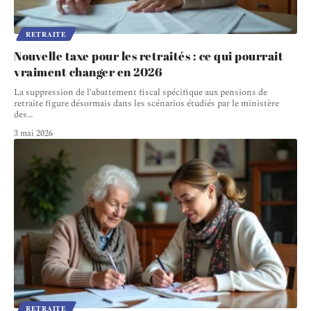
RETRAITE
Nouvelle taxe pour les retraités : ce qui pourrait
vraiment changer en 2026
La suppression de l'abattement fiscal spécifique aux pensions de
retraite figure désormais dans les scénarios étudiés par le ministère
des
…
3 mai 2026
RETRAITE