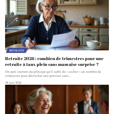
RETRAITE
Retraite 2026 : combien de trimestres pour une
retraite à taux plein sans mauvaise surprise ?
On part souvent du principe qu'il suffit de « cocher » un nombre de
trimestres pour décrocher une pension sans
…
18 juin 2026