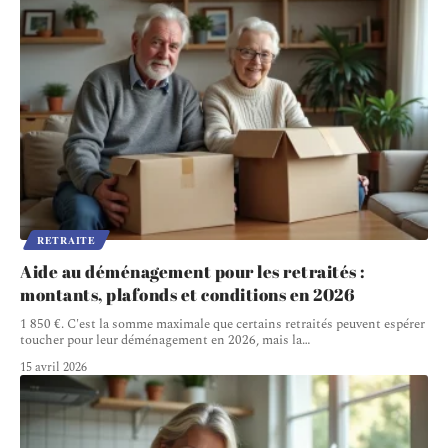
RETRAITE
Aide au déménagement pour les retraités :
montants, plafonds et conditions en 2026
1 850 €. C'est la somme maximale que certains retraités peuvent espérer
toucher pour leur déménagement en 2026, mais la
…
15 avril 2026