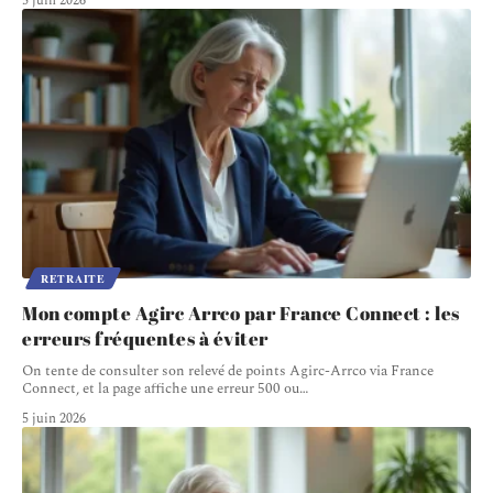
5 juin 2026
RETRAITE
Mon compte Agirc Arrco par France Connect : les
erreurs fréquentes à éviter
On tente de consulter son relevé de points Agirc-Arrco via France
Connect, et la page affiche une erreur 500 ou
…
5 juin 2026