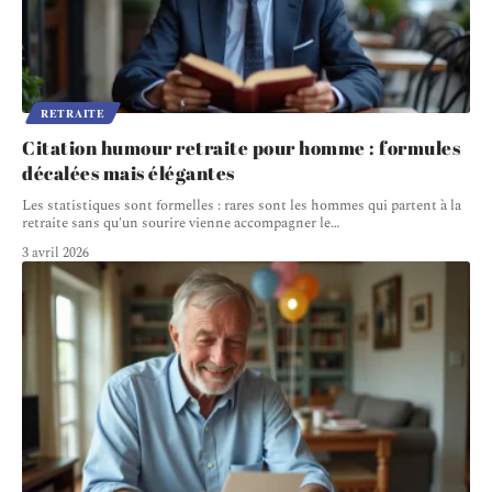
RETRAITE
Citation humour retraite pour homme : formules
décalées mais élégantes
Les statistiques sont formelles : rares sont les hommes qui partent à la
retraite sans qu'un sourire vienne accompagner le
…
3 avril 2026