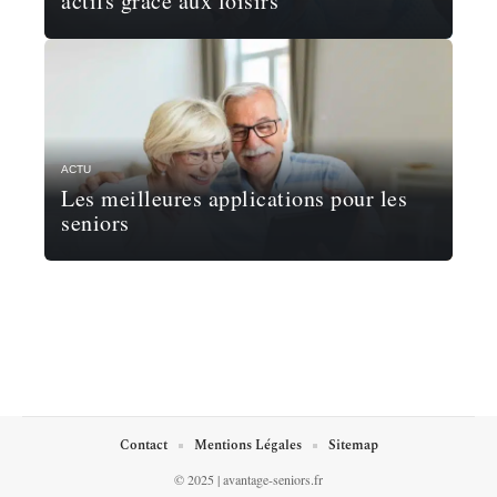
actifs grâce aux loisirs
ACTU
Les meilleures applications pour les
seniors
Contact
Mentions Légales
Sitemap
© 2025 | avantage-seniors.fr