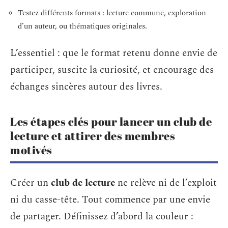
Testez différents formats : lecture commune, exploration
d’un auteur, ou thématiques originales.
L’essentiel : que le format retenu donne envie de
participer, suscite la curiosité, et encourage des
échanges sincères autour des livres.
Les étapes clés pour lancer un club de
lecture et attirer des membres
motivés
Créer un
club de lecture
ne relève ni de l’exploit
ni du casse-tête. Tout commence par une envie
de partager. Définissez d’abord la couleur :