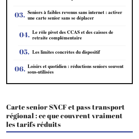
Seniors à faibles revenus sans internet : activer
une carte senior sans se déplacer
Le rôle pivot des CCAS et des caisses de
retraite complémentaire
Les limites concrètes du dispositif
Loisirs et quotidien : réductions seniors souvent
sous-utilisées
Carte senior SNCF et pass transport
régional : ce que couvrent vraiment
les tarifs réduits