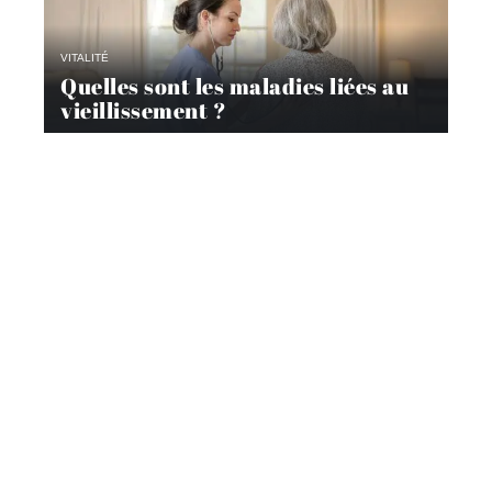
VITALITÉ
Quelles sont les maladies liées au
vieillissement ?
TEMPS LIBRE
Comment les seniors peuvent
rester actifs grâce aux loisirs