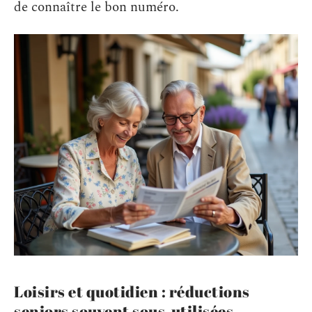
de connaître le bon numéro.
Loisirs et quotidien : réductions
seniors souvent sous-utilisées