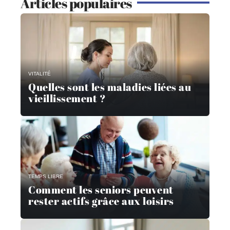
Articles populaires
VITALITÉ
Quelles sont les maladies liées au
vieillissement ?
TEMPS LIBRE
Comment les seniors peuvent
rester actifs grâce aux loisirs