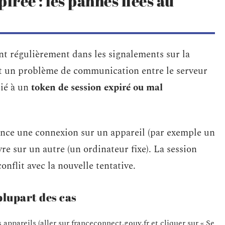
irée : les pannes liées au
ent régulièrement dans les signalements sur la
it un problème de communication entre le serveur
lié à un
token de session expiré ou mal
nce une connexion sur un appareil (par exemple un
re sur un autre (un ordinateur fixe). La session
onflit avec la nouvelle tentative.
plupart des cas
ppareils (aller sur franceconnect.gouv.fr et cliquer sur « Se