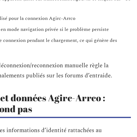
ilisé pour la connexion Agirc-Arrco
 en mode navigation privée si le problème persiste
 de connexion pendant le chargement, ce qui génère des
a déconnexion/reconnexion manuelle règle la
nalements publiés sur les forums d’entraide.
et données Agirc-Arrco :
ond pas
s informations d’identité rattachées au