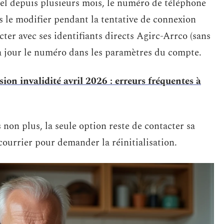
nel depuis plusieurs mois, le numéro de téléphone
s le modifier pendant la tentative de connexion
cter avec ses identifiants directs Agirc-Arrco (sans
à jour le numéro dans les paramètres du compte.
on invalidité avril 2026 : erreurs fréquentes à
 non plus, la seule option reste de contacter sa
ourrier pour demander la réinitialisation.