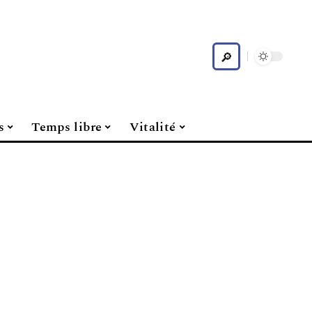
s
Temps libre
Vitalité