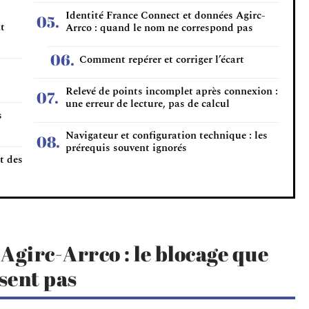
Identité France Connect et données Agirc-
nt
Arrco : quand le nom ne correspond pas
Comment repérer et corriger l’écart
Relevé de points incomplet après connexion :
une erreur de lecture, pas de calcul
s
Navigateur et configuration technique : les
prérequis souvent ignorés
t des
Agirc-Arrco : le blocage que
osent pas