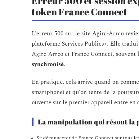
Erreur 500 et session exp
token France Connect
L’erreur 500 sur le site Agirc-Arrco revi
plateforme Services Publics+. Elle tradu
Agirc-Arrco et France Connect, souvent 
synchronisé
.
En pratique, cela arrive quand on comme
smartphone) et qu’on tente de la poursuiv
ouverte sur le premier appareil entre en c
La manipulation qui résout la 
Se déconnecter de France Connect sur tous les a