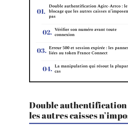
Double authentification Agirc-Arrco : le
blocage que les autres caisses n’impose
pas
Vérifier son numéro avant toute
connexion
Erreur 500 et session expirée : les panne
liées au token France Connect
La manipulation qui résout la plupar
cas
Double authentification 
les autres caisses n’imp