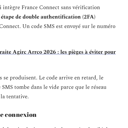
i intègre France Connect sans vérification
e
étape de double authentification (2FA)
 Connect. Un code SMS est envoyé sur le numéro
raite Agirc Arrco 2026 : les pièges à éviter pour
s se produisent. Le code arrive en retard, le
le SMS tombe dans le vide parce que le réseau
a tentative.
te connexion