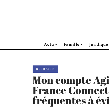
Actu
Famille
Juridique
RETRAITE
Mon compte Agi
France Connect 
fréquentes à év