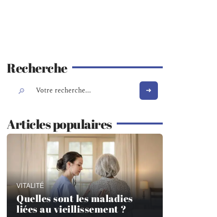
Recherche
Articles populaires
VITALITÉ
Quelles sont les maladies
liées au vieillissement ?