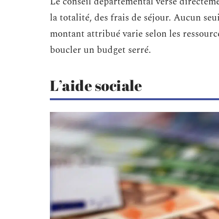
Le conseil départemental verse directeme
la totalité, des frais de séjour. Aucun se
montant attribué varie selon les ressourc
boucler un budget serré.
L’aide sociale