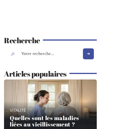
Recherche
Articles populaires
VITALITÉ
Quelles sont les maladies
liées au vieillissement ?