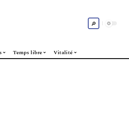
s
Temps libre
Vitalité