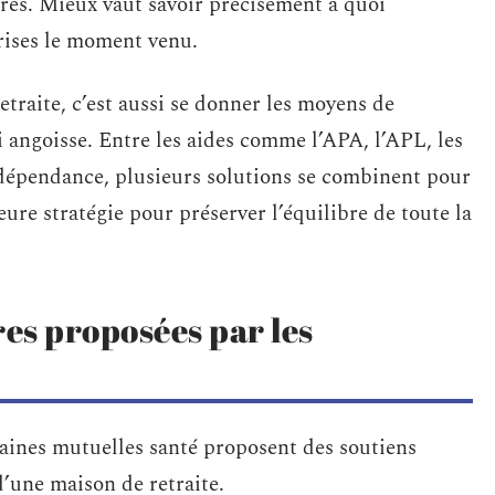
ères. Mieux vaut savoir précisément à quoi
prises le moment venu.
traite, c’est aussi se donner les moyens de
i angoisse. Entre les aides comme l’APA, l’APL, les
e dépendance, plusieurs solutions se combinent pour
leure stratégie pour préserver l’équilibre de toute la
es proposées par les
rtaines mutuelles santé proposent des soutiens
d’une maison de retraite.