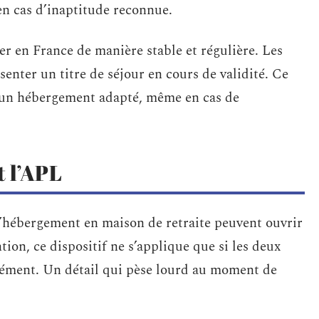
en cas d’inaptitude reconnue.
ider en France de manière stable et régulière. Les
senter un titre de séjour en cours de validité. Ce
 à un hébergement adapté, même en cas de
t l’APL
à l’hébergement en maison de retraite peuvent ouvrir
ion, ce dispositif ne s’applique que si les deux
ément. Un détail qui pèse lourd au moment de