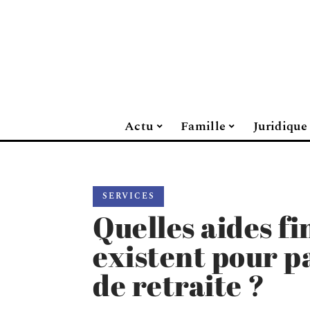
Actu
Famille
Juridique
SERVICES
Quelles aides f
existent pour p
de retraite ?