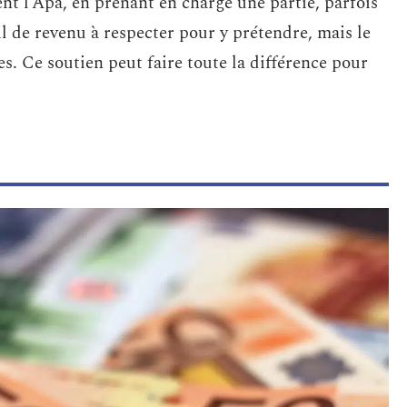
nt l’Apa, en prenant en charge une partie, parfois
uil de revenu à respecter pour y prétendre, mais le
es. Ce soutien peut faire toute la différence pour