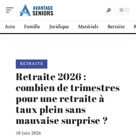
Actu
Famille
Juridique
Matériels
Retraite
R
RETRAITE
Retraite 2026 :
combien de trimestres
pour une retraite à
taux plein sans
mauvaise surprise ?
18 juin 2026