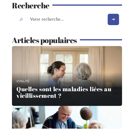
Recherche
Articles populaires
VITALITÉ
Quelles sont les maladies liées au
vieillissement ?