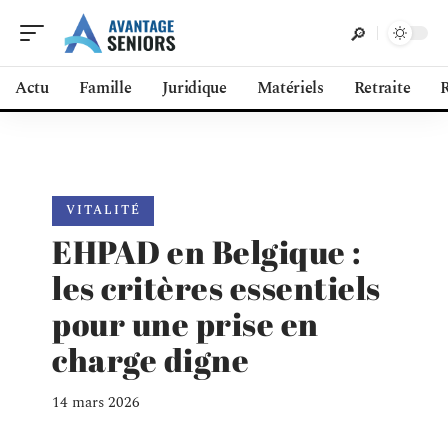
Actu
Famille
Juridique
Matériels
Retraite
R
VITALITÉ
EHPAD en Belgique :
les critères essentiels
pour une prise en
charge digne
14 mars 2026