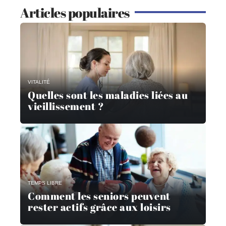
Articles populaires
VITALITÉ
Quelles sont les maladies liées au
vieillissement ?
TEMPS LIBRE
Comment les seniors peuvent
rester actifs grâce aux loisirs