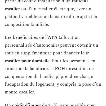
partie du coût d’installation d’un
fauteuil
escalier
ou d’un escalier électrique, avec un
plafond variable selon la nature du projet et la
composition familiale.
Les bénéficiaires de l’
APA
(allocation
personnalisée d’autonomie) peuvent obtenir un
soutien supplémentaire pour financer leur
escalier pour domicile
. Pour les personnes en
situation de handicap, la
PCH
(prestation de
compensation du handicap) prend en charge
l’adaptation du logement, y compris la pose d’un
monte-escalier.
Un
crédit d’impôt
de 25 % reste possible pour