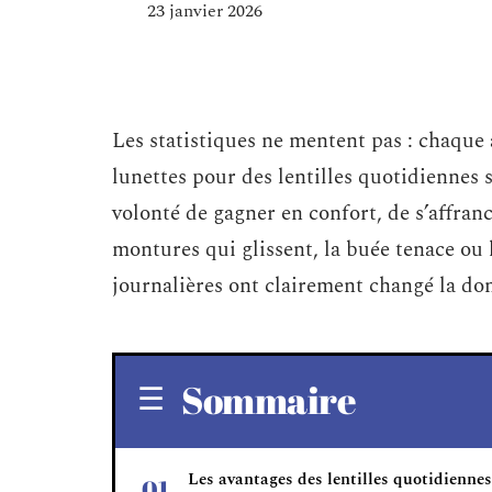
23 janvier 2026
Les statistiques ne mentent pas : chaque
lunettes pour des lentilles quotidiennes s
volonté de gagner en confort, de s’affran
montures qui glissent, la buée tenace ou l
journalières ont clairement changé la do
Sommaire
Les avantages des lentilles quotidiennes