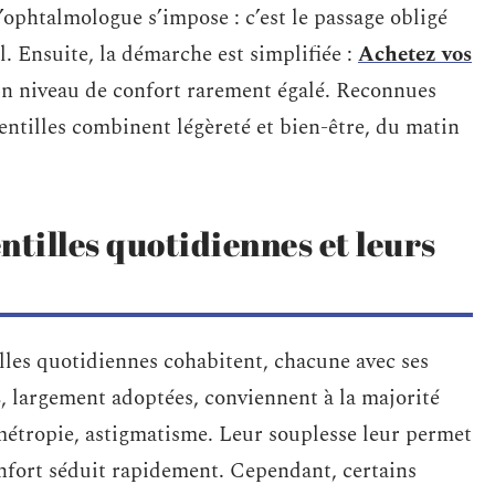
’ophtalmologue s’impose : c’est le passage obligé
l. Ensuite, la démarche est simplifiée :
Achetez vos
n niveau de confort rarement égalé. Reconnues
entilles combinent légèreté et bien-être, du matin
entilles quotidiennes et leurs
illes quotidiennes cohabitent, chacune avec ses
s
, largement adoptées, conviennent à la majorité
rmétropie, astigmatisme. Leur souplesse leur permet
confort séduit rapidement. Cependant, certains