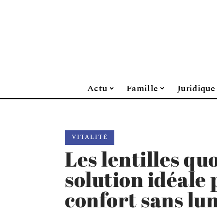
Actu
Famille
Juridique
VITALITÉ
Les lentilles qu
solution idéale 
confort sans lu