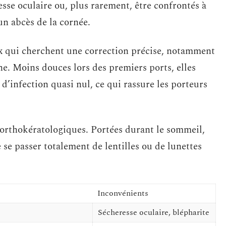
esse oculaire ou, plus rarement, être confrontés à
n abcès de la cornée.
ux qui cherchent une correction précise, notamment
e. Moins douces lors des premiers ports, elles
e d’infection quasi nul, ce qui rassure les porteurs
s orthokératologiques. Portées durant le sommeil,
 se passer totalement de lentilles ou de lunettes
Inconvénients
Sécheresse oculaire, blépharite