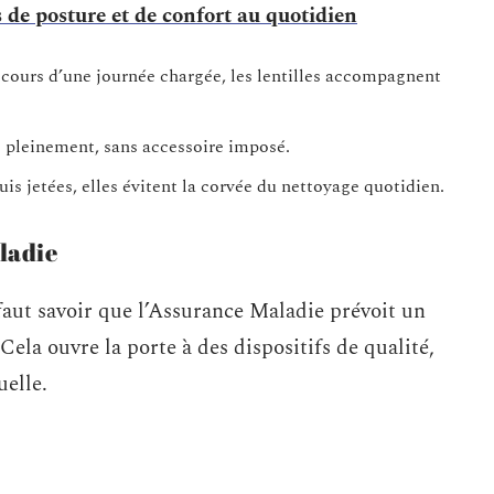
s de posture et de confort au quotidien
 cours d’une journée chargée, les lentilles accompagnent
e pleinement, sans accessoire imposé.
puis jetées, elles évitent la corvée du nettoyage quotidien.
ladie
faut savoir que l’Assurance Maladie prévoit un
ela ouvre la porte à des dispositifs de qualité,
uelle.