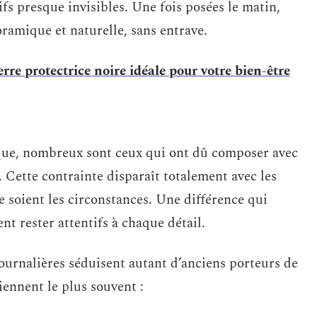
tifs presque invisibles. Une fois posées le matin,
oramique et naturelle, sans entrave.
re protectrice noire idéale pour votre bien-être
que, nombreux sont ceux qui ont dû composer avec
 Cette contrainte disparaît totalement avec les
que soient les circonstances. Une différence qui
nt rester attentifs à chaque détail.
ournalières séduisent autant d’anciens porteurs de
viennent le plus souvent :