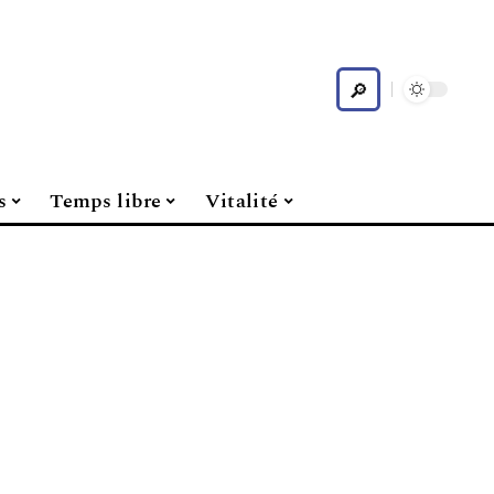
s
Temps libre
Vitalité