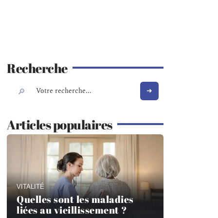
Recherche
Articles populaires
VITALITÉ
Quelles sont les maladies
liées au vieillissement ?