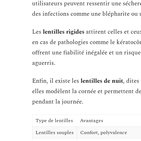
utilisateurs peuvent ressentir une sécher
des infections comme une blépharite ou u
Les
lentilles rigides
attirent celles et ce
en cas de pathologies comme le kératocôn
offrent une fiabilité inégalée et un risqu
aguerris.
Enfin, il existe les
lentilles de nuit
, dite
elles modèlent la cornée et permettent de
pendant la journée.
Type de lentilles
Avantages
Lentilles souples
Confort, polyvalence