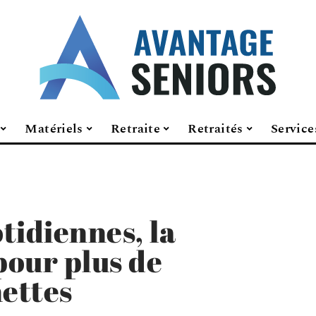
Matériels
Retraite
Retraités
Service
otidiennes, la
pour plus de
nettes