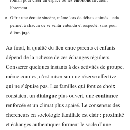
émotions
roman pour créer un espace où les
circulent
librement.
Offrir une écoute sincère, même lors de débats animés : cela
permet à chacun de se sentir entendu et respecté, sans peur
d’être jugé.
Au final, la qualité du lien entre parents et enfants
dépend de la richesse de ces échanges réguliers.
Consacrer quelques instants à des activités de groupe,
même courtes, c’est miser sur une réserve affective
qui ne s’épuise pas. Les familles qui font ce choix
dialogue
confiance
constatent un
plus ouvert, une
renforcée et un climat plus apaisé. Le consensus des
chercheurs en sociologie familiale est clair : proximité
et échanges authentiques forment le socle d’une