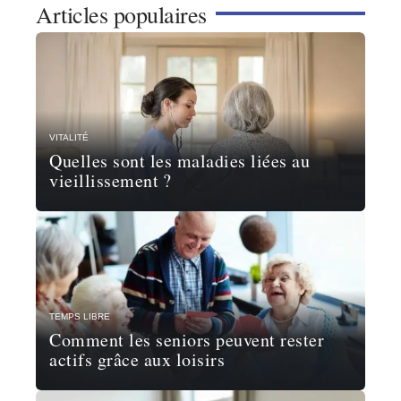
Articles populaires
VITALITÉ
Quelles sont les maladies liées au
vieillissement ?
TEMPS LIBRE
Comment les seniors peuvent rester
actifs grâce aux loisirs