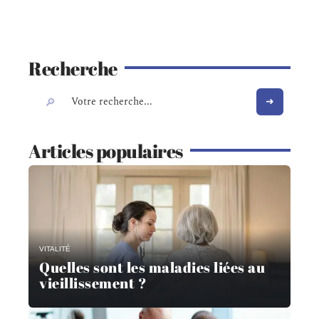
Recherche
Articles populaires
VITALITÉ
Quelles sont les maladies liées au
vieillissement ?