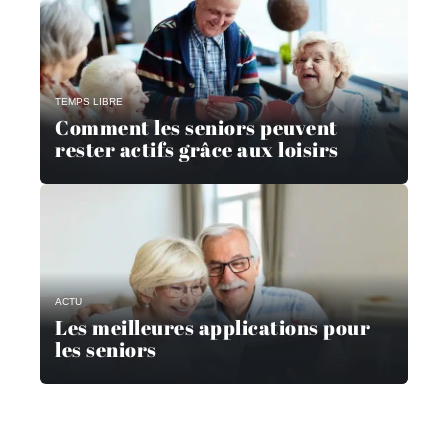
TEMPS LIBRE
Comment les seniors peuvent
rester actifs grâce aux loisirs
ACTU
Les meilleures applications pour
les seniors