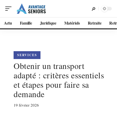
Actu
Famille
Juridique
Matériels
Retraite
Retr
SERVICES
Obtenir un transport
adapté : critères essentiels
et étapes pour faire sa
demande
19 février 2026