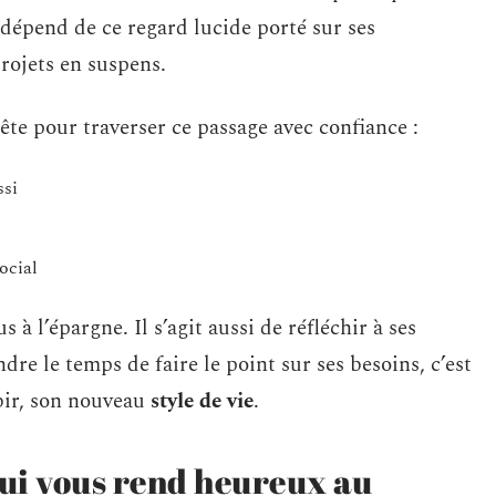
e dépend de ce regard lucide porté sur ses
rojets en suspens.
tête pour traverser ce passage avec confiance :
ssi
social
 à l’épargne. Il s’agit aussi de réfléchir à ses
ndre le temps de faire le point sur ses besoins, c’est
ubir, son nouveau
style de vie
.
ui vous rend heureux au