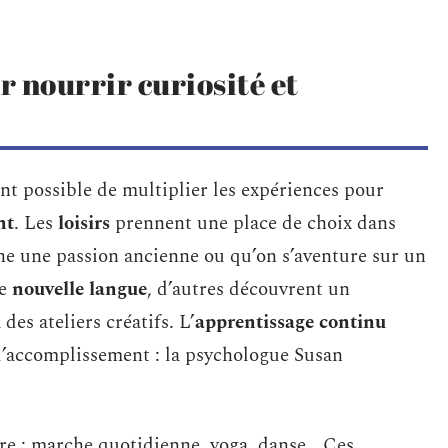
r nourrir curiosité et
ent possible de multiplier les expériences pour
nt
. Les
loisirs
prennent une place de choix dans
nne une passion ancienne ou qu’on s’aventure sur un
ne
nouvelle langue
, d’autres découvrent un
 des ateliers créatifs. L’
apprentissage continu
 d’accomplissement : la psychologue Susan
re : marche quotidienne, yoga, danse… Ces