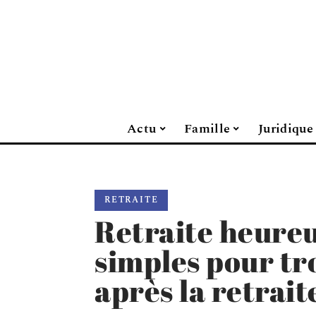
Actu
Famille
Juridique
RETRAITE
Retraite heureus
simples pour tr
après la retrait