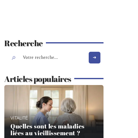
Recherche
Articles populaires
VITALITÉ
Quelles sont les maladies
liées au vieillissement ?