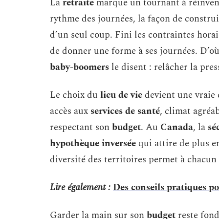
La
retraite
marque un tournant à réinvente
rythme des journées, la façon de constru
d’un seul coup. Fini les contraintes horaire
de donner une forme à ses journées. D’où
baby-boomers
le disent : relâcher la pres
Le choix du
lieu de vie
devient une vraie 
accès aux
services de santé
, climat agréab
respectant son
budget
. Au
Canada
, la
sé
hypothèque inversée
qui attire de plus e
diversité des territoires permet à chacun 
Lire également :
Des conseils pratiques po
Garder la main sur son
budget
reste fond