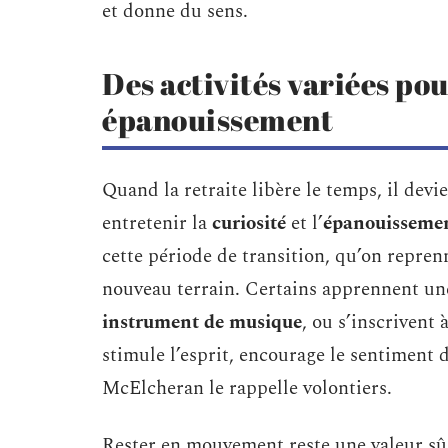
et donne du sens.
Des activités variées pou
épanouissement
Quand la retraite libère le temps, il devi
entretenir la
curiosité
et l’
épanouisseme
cette période de transition, qu’on repre
nouveau terrain. Certains apprennent u
instrument de musique
, ou s’inscrivent à
stimule l’esprit, encourage le sentiment
McElcheran le rappelle volontiers.
Rester en mouvement reste une valeur sû