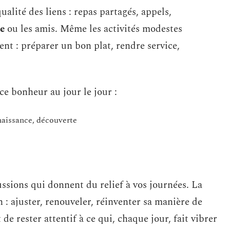
ualité des liens : repas partagés, appels,
e
ou les amis. Même les activités modestes
nt : préparer un bon plat, rendre service,
ce bonheur au jour le jour :
naissance, découverte
ussions qui donnent du relief à vos journées. La
n : ajuster, renouveler, réinventer sa manière de
 de rester attentif à ce qui, chaque jour, fait vibrer