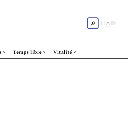
s
Temps libre
Vitalité