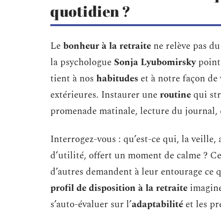
quotidien ?
Le
bonheur à la retraite
ne relève pas du 
la psychologue
Sonja Lyubomirsky
pointe
tient à nos
habitudes
et à notre façon de
extérieures. Instaurer une
routine
qui str
promenade matinale, lecture du journal,
Interrogez-vous : qu’est-ce qui, la veille
d’utilité, offert un moment de calme ? Ce
d’autres demandent à leur entourage ce qu
profil de disposition à la retraite
imagin
s’auto-évaluer sur l’
adaptabilité
et les pr