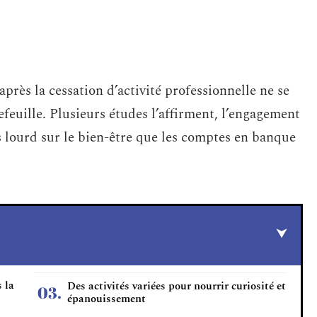
 après la cessation d’activité professionnelle ne se
efeuille. Plusieurs études l’affirment, l’engagement
s lourd sur le bien-être que les comptes en banque
 la
Des activités variées pour nourrir curiosité et
épanouissement