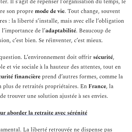
r. Il s’agit de repenser l’organisation du temps, le
ire son propre
mode de vie
. Tout change, souvent
s : la liberté s’installe, mais avec elle l’obligation
 l’importance de l’
adaptabilité
. Beaucoup de
sion, c’est bien. Se réinventer, c’est mieux.
question. L’environnement doit offrir
sécurité
,
le et vie sociale à la hauteur des attentes, tout en
curité financière
prend d’autres formes, comme la
n plus de retraités propriétaires. En
France
, la
de trouver une solution ajustée à ses envies.
ur aborder la retraite avec sérénité
amental. La liberté retrouvée ne dispense pas