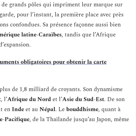
e de grands pôles qui impriment leur marque sur
garde, pour l’instant, la première place avec près
sions confondues. Sa présence façonne aussi bien
érique latine-Caraïbes
, tandis que l’Afrique
d’expansion.
uments obligatoires pour obtenir la carte
plus de 1,8 milliard de croyants. Son dynamisme
t
, l’
Afrique du Nord
et l’
Asie du Sud-Est
. De son
nt en
Inde
et au
Népal
. Le
bouddhisme
, quant à
e-Pacifique
, de la Thaïlande jusqu’au Japon, même