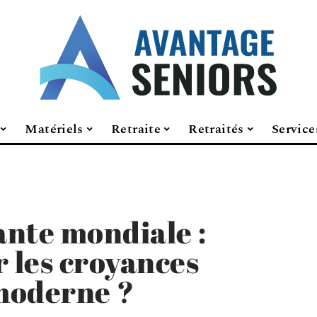
Matériels
Retraite
Retraités
Service
nte mondiale :
r les croyances
moderne ?