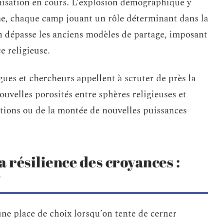
anisation en cours. L’explosion démographique y
isme, chaque camp jouant un rôle déterminant dans la
n dépasse les anciens modèles de partage, imposant
e religieuse.
ues et chercheurs appellent à scruter de près la
nouvelles porosités entre sphères religieuses et
tions ou de la montée de nouvelles puissances
a résilience des croyances :
?
ne place de choix lorsqu’on tente de cerner