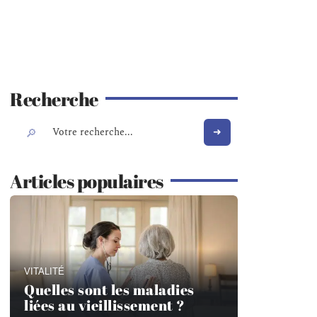
Recherche
Articles populaires
VITALITÉ
Quelles sont les maladies
liées au vieillissement ?