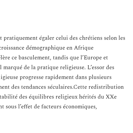
pratiquement égaler celui des chrétiens selon les
 croissance démographique en Afrique
lère ce basculement, tandis que l’Europe et
 marqué de la pratique religieuse. L’essor des
eligieuse progresse rapidement dans plusieurs
ement des tendances séculaires.Cette redistribution
abilité des équilibres religieux hérités du XXe
nt sous l’effet de facteurs économiques,