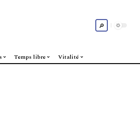
s
Temps libre
Vitalité