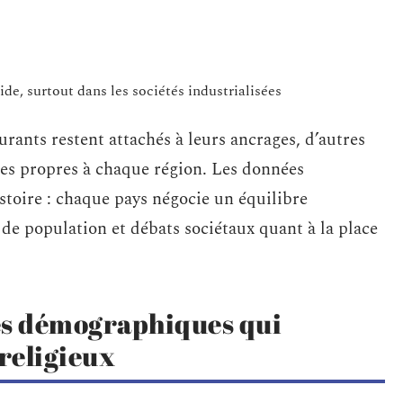
de, surtout dans les sociétés industrialisées
urants restent attachés à leurs ancrages, d’autres
es propres à chaque région. Les données
stoire : chaque pays négocie un équilibre
de population et débats sociétaux quant à la place
es démographiques qui
 religieux