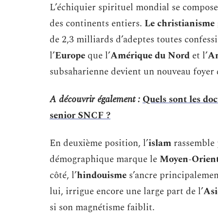
L’échiquier spirituel mondial se compos
des continents entiers.
Le christianisme
de 2,3 milliards d’adeptes toutes confes
l’
Europe
que l’
Amérique du Nord
et l’
Am
subsaharienne devient un nouveau foyer 
A découvrir également :
Quels sont les doc
senior SNCF ?
En deuxième position, l’
islam
rassemble 
démographique marque le
Moyen-Orien
côté, l’
hindouisme
s’ancre principaleme
lui, irrigue encore une large part de l’
Asi
si son magnétisme faiblit.