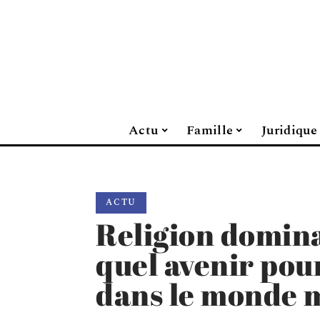
Actu
Famille
Juridique
ACTU
Religion domina
quel avenir pou
dans le monde 