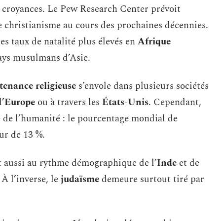
es croyances. Le Pew Research Center prévoit
e christianisme au cours des prochaines décennies.
es taux de natalité plus élevés en
Afrique
ays musulmans d’Asie.
tenance religieuse
s’envole dans plusieurs sociétés
l’
Europe
ou à travers les
États-Unis
. Cependant,
le de l’humanité : le pourcentage mondial de
ur de 13 %.
 aussi au rythme démographique de l’
Inde
et de
À l’inverse, le
judaïsme
demeure surtout tiré par