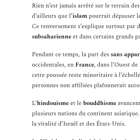
Rien n’est jamais arrêté sur le terrain d
d’ailleurs que l’
islam
pourrait dépasser l
Ce renversement s’explique surtout par d
subsaharienne
et dans certains grands p
Pendant ce temps, la part des
sans appar
occidentales, en
France
, dans l’Ouest de 
cette poussée reste minoritaire à l’échel
personnes non affiliées plafonnerait auto
L’
hindouisme
et le
bouddhisme
avancent
plusieurs nations du continent asiatique. 
la vitalité d’Israël et des États-Unis.