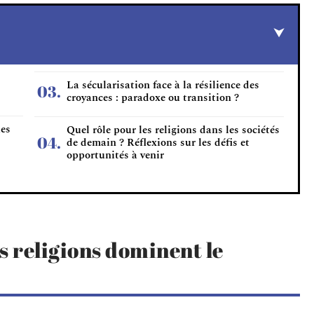
La sécularisation face à la résilience des
croyances : paradoxe ou transition ?
ues
Quel rôle pour les religions dans les sociétés
de demain ? Réflexions sur les défis et
opportunités à venir
s religions dominent le