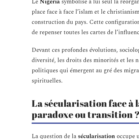
Le
Nigéria
symbolise à lui seul la réorg
place face à face l’islam et le christian
construction du pays. Cette configuratio
de repenser toutes les cartes de l’influenc
Devant ces profondes évolutions, sociolog
diversité, les droits des minorités et les 
politiques qui émergent au gré des migra
spirituelles.
La sécularisation face à l
paradoxe ou transition 
La question de la
sécularisation
occupe u