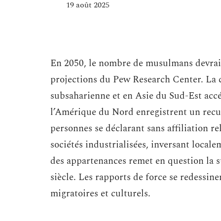
19 août 2025
En 2050, le nombre de musulmans devrait 
projections du Pew Research Center. La
subsaharienne et en Asie du Sud-Est accé
l’Amérique du Nord enregistrent un recul
personnes se déclarant sans affiliation r
sociétés industrialisées, inversant local
des appartenances remet en question la st
siècle. Les rapports de force se redessine
migratoires et culturels.