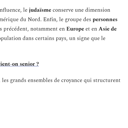
nfluence, le
judaïsme
conserve une dimension
’Amérique du Nord. Enfin, le groupe des
personnes
ns précédent, notamment en
Europe
et en
Asie de
opulation dans certains pays, un signe que le
ient-on senior ?
i les grands ensembles de croyance qui structurent