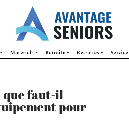
Matériels
Retraite
Retraités
Service
 que faut-il
équipement pour