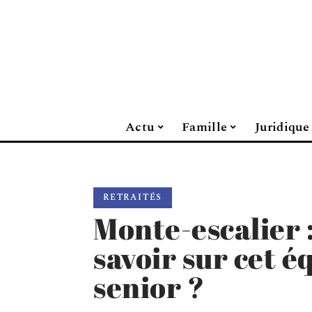
Actu
Famille
Juridique
RETRAITÉS
Monte-escalier :
savoir sur cet 
senior ?