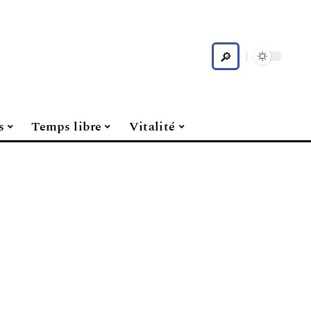
s
Temps libre
Vitalité