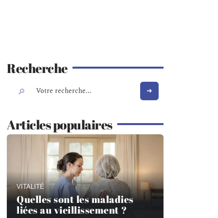
Recherche
Articles populaires
VITALITÉ
Quelles sont les maladies
liées au vieillissement ?