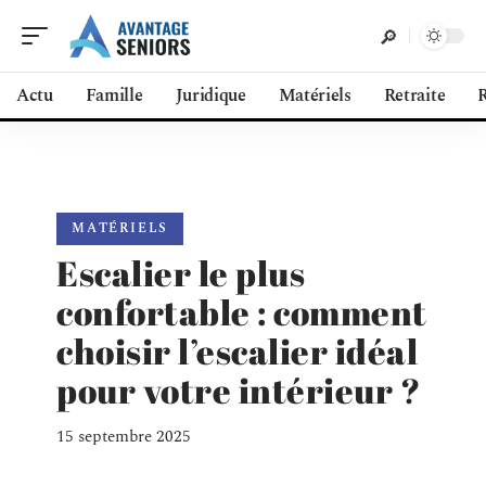
Actu
Famille
Juridique
Matériels
Retraite
R
MATÉRIELS
Escalier le plus
confortable : comment
choisir l’escalier idéal
pour votre intérieur ?
15 septembre 2025