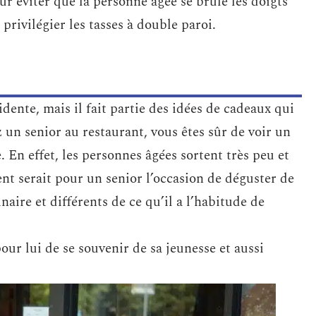
r éviter que la personne âgée se brûle les doigts
privilégier les tasses à double paroi.
dente, mais il fait partie des idées de cadeaux qui
 un senior au restaurant, vous êtes sûr de voir un
 En effet, les personnes âgées sortent très peu et
nt serait pour un senior l’occasion de déguster de
inaire et différents de ce qu’il a l’habitude de
ur lui de se souvenir de sa jeunesse et aussi