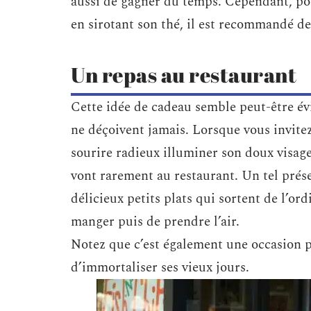
aussi de gagner du temps. Cependant, pou
en sirotant son thé, il est recommandé de 
Un repas au restaurant
Cette idée de cadeau semble peut-être évi
ne déçoivent jamais. Lorsque vous invitez
sourire radieux illuminer son doux visage.
vont rarement au restaurant. Un tel prése
délicieux petits plats qui sortent de l’ord
manger puis de prendre l’air.
Notez que c’est également une occasion po
d’immortaliser ses vieux jours.