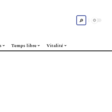
s
Temps libre
Vitalité