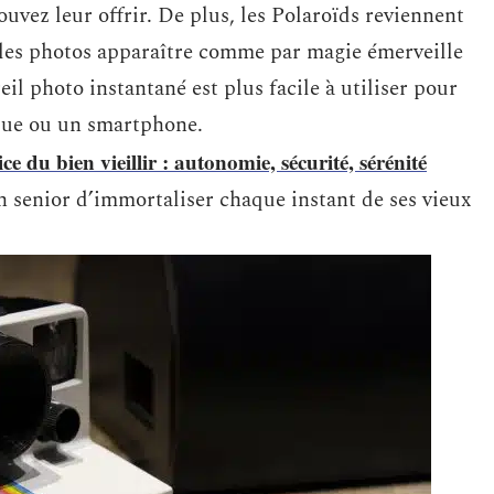
uvez leur offrir. De plus, les Polaroïds reviennent
r les photos apparaître comme par magie émerveille
eil photo instantané est plus facile à utiliser pour
que ou un smartphone.
ce du bien vieillir : autonomie, sécurité, sérénité
 senior d’immortaliser chaque instant de ses vieux