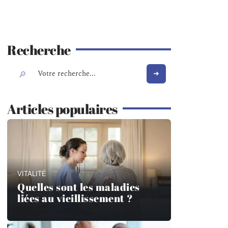
Recherche
Articles populaires
VITALITÉ
Quelles sont les maladies
liées au vieillissement ?