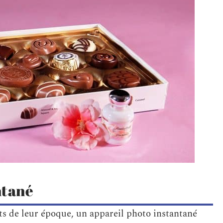
ntané
ts de leur époque, un appareil photo instantané