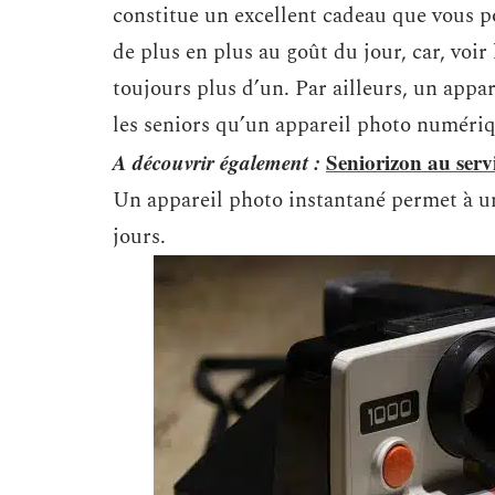
constitue un excellent cadeau que vous po
de plus en plus au goût du jour, car, voi
toujours plus d’un. Par ailleurs, un appar
les seniors qu’un appareil photo numéri
A découvrir également :
Seniorizon au servi
Un appareil photo instantané permet à un
jours.