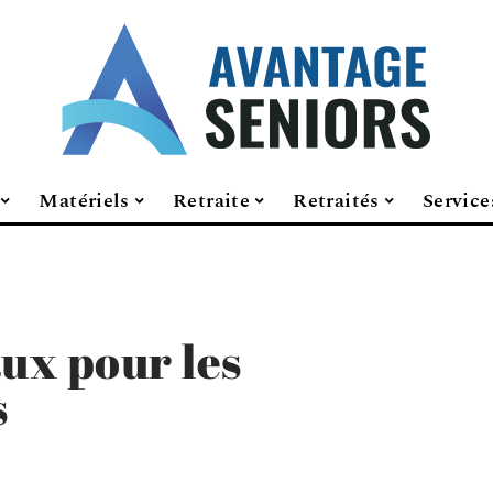
Matériels
Retraite
Retraités
Service
aux pour les
s