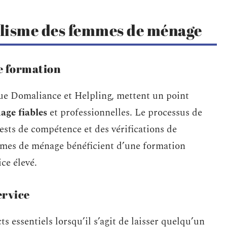
nalisme des femmes de ménage
e formation
que Domaliance et Helpling, mettent un point
ge fiables
et professionnelles. Le processus de
ests de compétence et des vérifications de
mmes de ménage bénéficient d’une formation
ice élevé.
ervice
s essentiels lorsqu’il s’agit de laisser quelqu’un