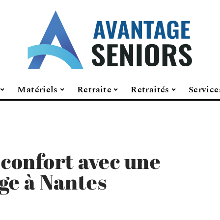
Matériels
Retraite
Retraités
Service
 confort avec une
e à Nantes