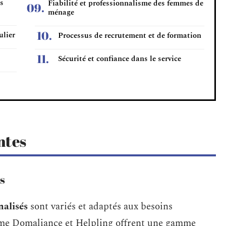
es
Fiabilité et professionnalisme des femmes de
ménage
ulier
Processus de recrutement et de formation
Sécurité et confiance dans le service
ntes
s
nalisés
sont variés et adaptés aux besoins
mme Domaliance et Helpling offrent une gamme