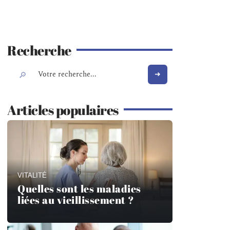
Recherche
Articles populaires
VITALITÉ
Quelles sont les maladies
liées au vieillissement ?