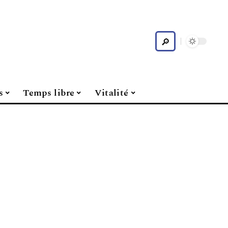
s
Temps libre
Vitalité