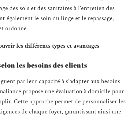
ge des sols et des sanitaires à l’entretien des
nt également le soin du linge et le repassage,
et ordonné.
ouvrir les différents types et avantages
elon les besoins des clients
guent par leur capacité à s’adapter aux besoins
omaliance propose une évaluation à domicile pour
mplir. Cette approche permet de personnaliser les
exigences de chaque foyer, garantissant ainsi une