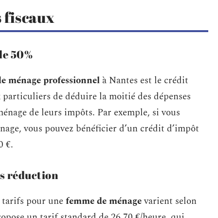
s fiscaux
 de 50%
 de ménage professionnel
à Nantes est le crédit
 particuliers de déduire la moitié des dépenses
énage de leurs impôts. Par exemple, si vous
nage, vous pouvez bénéficier d’un crédit d’impôt
0 €.
ès réduction
s tarifs pour une
femme de ménage
varient selon
ropose un tarif standard de 26,70 €/heure, qui