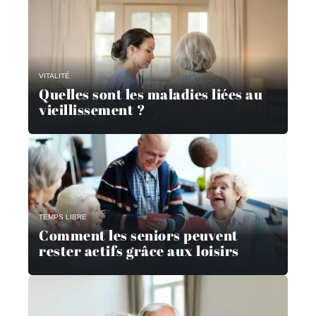
VITALITÉ
Quelles sont les maladies liées au
vieillissement ?
TEMPS LIBRE
Comment les seniors peuvent
rester actifs grâce aux loisirs