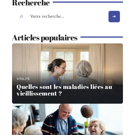
Recherche
Articles populaires
VITALITÉ
Quelles sont les maladies liées au
vieillissement ?