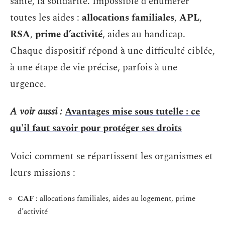
santé, la solidarité. Impossible d’énumérer
toutes les aides :
allocations familiales
,
APL
,
RSA
,
prime d’activité
, aides au handicap.
Chaque dispositif répond à une difficulté ciblée,
à une étape de vie précise, parfois à une
urgence.
A voir aussi :
Avantages mise sous tutelle : ce
qu'il faut savoir pour protéger ses droits
Voici comment se répartissent les organismes et
leurs missions :
CAF
: allocations familiales, aides au logement, prime
d’activité