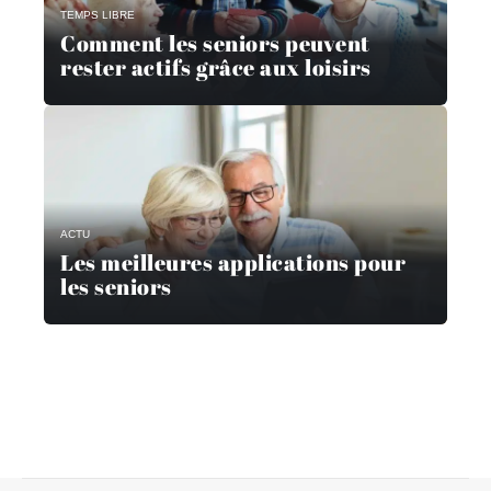
TEMPS LIBRE
Comment les seniors peuvent
rester actifs grâce aux loisirs
ACTU
Les meilleures applications pour
les seniors