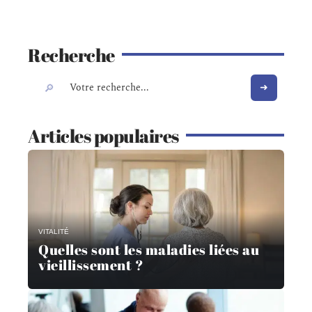
Recherche
Articles populaires
VITALITÉ
Quelles sont les maladies liées au
vieillissement ?