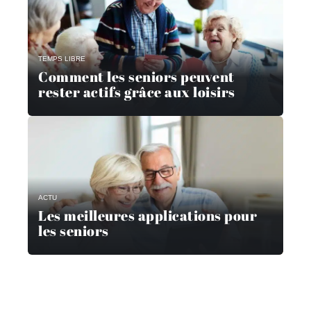
TEMPS LIBRE
Comment les seniors peuvent
rester actifs grâce aux loisirs
ACTU
Les meilleures applications pour
les seniors