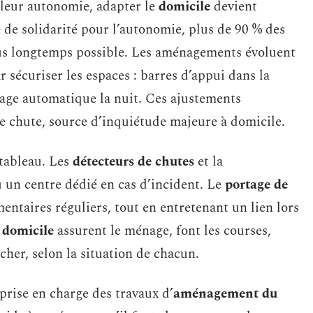
 leur autonomie, adapter le
domicile
devient
 de solidarité pour l’autonomie, plus de 90 % des
lus longtemps possible. Les aménagements évoluent
sécuriser les espaces : barres d’appui dans la
irage automatique la nuit. Ces ajustements
e chute, source d’inquiétude majeure à domicile.
 tableau. Les
détecteurs de chutes
et la
 un centre dédié en cas d’incident. Le
portage de
entaires réguliers, tout en entretenant un lien lors
à domicile
assurent le ménage, font les courses,
cher, selon la situation de chacun.
 prise en charge des travaux d’
aménagement du