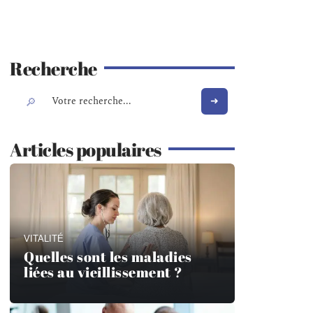
Recherche
Articles populaires
VITALITÉ
Quelles sont les maladies
liées au vieillissement ?