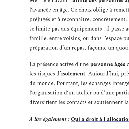
Mettre en avant l’
utilité des personnes â
l’avancée en âge. Ce choix oblige à remet
préjugés et à reconnaître, concrètement, 
se limite pas aux équipements : il passe au
famille, entre voisins, ou dans l’espace p
préparation d’un repas, façonne un quoti
La présence active d’une
personne âgée
d
les risques d’
isolement
. Aujourd’hui, pr
du monde. Pourtant, les échanges intergé
l’organisation d’un atelier ou d’une part
diversifient les contacts et soutiennent l
A lire également :
Qui a droit à l'allocati