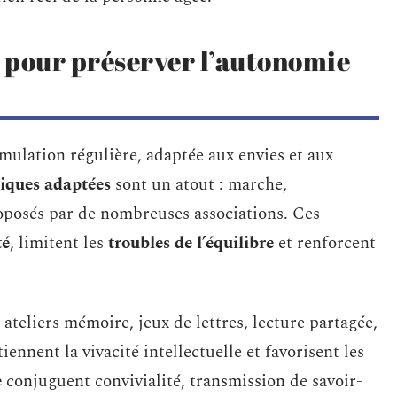
s pour préserver l’autonomie
mulation régulière, adaptée aux envies et aux
siques adaptées
sont un atout : marche,
oposés par de nombreuses associations. Ces
té
, limitent les
troubles de l’équilibre
et renforcent
 : ateliers mémoire, jeux de lettres, lecture partagée,
nnent la vivacité intellectuelle et favorisent les
e
conjuguent convivialité, transmission de savoir-