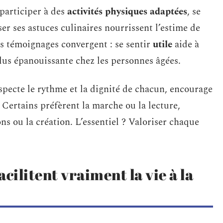
 participer à des
activités physiques adaptées
, se
r ses astuces culinaires nourrissent l’estime de
s témoignages convergent : se sentir
utile
aide à
plus épanouissante chez les personnes âgées.
pecte le rythme et la dignité de chacun, encourage
. Certains préfèrent la marche ou la lecture,
ons ou la création. L’essentiel ? Valoriser chaque
acilitent vraiment la vie à la