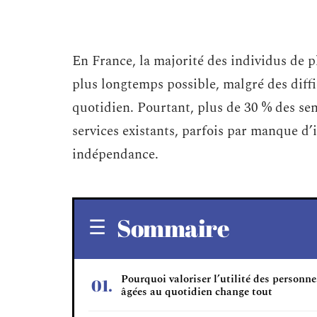
En France, la majorité des individus de p
plus longtemps possible, malgré des diffi
quotidien. Pourtant, plus de 30 % des sen
services existants, parfois par manque d’
indépendance.
Sommaire
Pourquoi valoriser l’utilité des personne
âgées au quotidien change tout