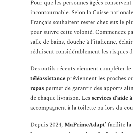
Pour que les personnes âgées conservent
incontournable. Selon la Caisse nationale
Français souhaitent rester chez eux le p
pour suivre cette volonté. Commencez par 
salle de bains, douche à l’italienne, écla
réduisent considérablement les risques d
Des outils récents viennent compléter le
téléassistance
préviennent les proches ou
repas
permet de garantir des apports alim
de chaque livraison. Les
services d’aide 
accompagnent à la toilette ou lors du cou
Depuis 2024,
MaPrimeAdapt’
facilite la