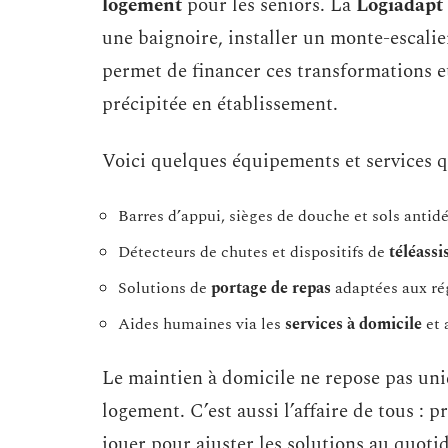
logement
pour les seniors. La
Logiadapt
une baignoire, installer un monte-escalier
permet de financer ces transformations e
précipitée en établissement.
Voici quelques équipements et services qu
Barres d’appui, sièges de douche et sols antid
Détecteurs de chutes et dispositifs de
téléassi
Solutions de
portage de repas
adaptées aux ré
Aides humaines via les
services à domicile
et 
Le maintien à domicile ne repose pas uni
logement. C’est aussi l’affaire de tous : p
jouer pour ajuster les solutions au quoti