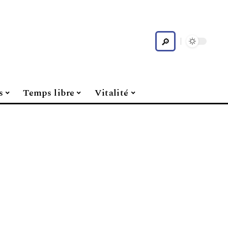
s
Temps libre
Vitalité