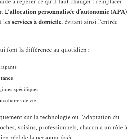
aide à repérer ce qu’il faut changer : remplacer
. L’
allocation personnalisée d’autonomie (APA)
t les
services à domicile
, évitant ainsi l’entrée
i font la différence au quotidien :
érapants
stance
gimes spécifiques
auxiliaires de vie
quement sur la technologie ou l’adaptation du
roches, voisins, professionnels, chacun a un rôle à
dien réel de la personne âgée.