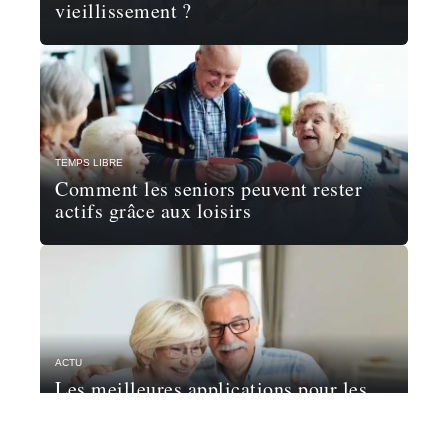
vieillissement ?
TEMPS LIBRE
Comment les seniors peuvent rester
actifs grâce aux loisirs
ACTU
Les meilleures applications pour les
seniors