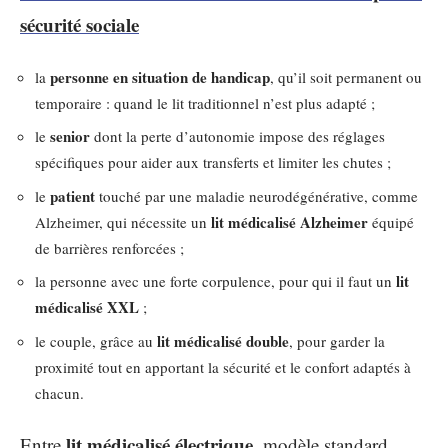
sécurité sociale
personne en situation de handicap
la
, qu’il soit permanent ou
temporaire : quand le lit traditionnel n’est plus adapté ;
senior
le
dont la perte d’autonomie impose des réglages
spécifiques pour aider aux transferts et limiter les chutes ;
patient
le
touché par une maladie neurodégénérative, comme
lit médicalisé Alzheimer
Alzheimer, qui nécessite un
équipé
de barrières renforcées ;
lit
la personne avec une forte corpulence, pour qui il faut un
médicalisé XXL
;
lit médicalisé double
le couple, grâce au
, pour garder la
proximité tout en apportant la sécurité et le confort adaptés à
chacun.
lit médicalisé électrique
Entre
, modèle standard,