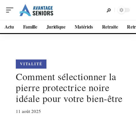
Actu
Famille
Juridique
Matériels
Retraite
Retr
VITALITÉ
Comment sélectionner la
pierre protectrice noire
idéale pour votre bien-être
11 août 2025