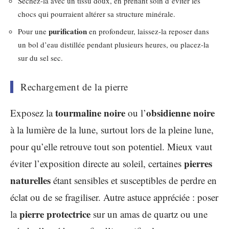
Séchez-la avec un tissu doux, en prenant soin d’éviter les
chocs qui pourraient altérer sa structure minérale.
purification
Pour une
en profondeur, laissez-la reposer dans
un bol d’eau distillée pendant plusieurs heures, ou placez-la
sur du sel sec.
Rechargement de la pierre
tourmaline noire
obsidienne noire
Exposez la
ou l’
à la lumière de la lune, surtout lors de la pleine lune,
pour qu’elle retrouve tout son potentiel. Mieux vaut
pierres
éviter l’exposition directe au soleil, certaines
naturelles
étant sensibles et susceptibles de perdre en
éclat ou de se fragiliser. Autre astuce appréciée : poser
pierre protectrice
la
sur un amas de quartz ou une