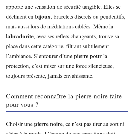
apporte une sensation de sécurité tangible. Elles se
bijoux
déclinent en
, bracelets discrets ou pendentifs,
mais aussi lors de méditations ciblées. Même la
labradorite
, avec ses reflets changeants, trouve sa
place dans cette catégorie, filtrant subtilement
pierre pour
l’ambiance. S’entourer d’une
la
protection, c’est miser sur une force silencieuse,
toujours présente, jamais envahissante.
Comment reconnaître la pierre noire faite
pour vous ?
pierre noire
Choisir une
, ce n’est pas tirer au sort ni
céder à la mode. L’écoute de vos sensations doit