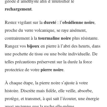
géode d’améthyste afin d’intensifier le
rechargement
.
dureté
obsidienne noire
Restez vigilant sur la
: l’
,
proche du verre volcanique, se raye aisément,
tourmaline noire
contrairement à la
plus résistante.
bijoux
Rangez vos
en pierre à l’abri des heurts, dans
une pochette de tissu ou une boîte individuelle. De
telles précautions préservent sur la durée la force
pierre noire
protectrice de votre
.
À chaque étape, la pierre noire s’ajuste à votre
histoire. Discrète mais fidèle, elle veille, absorbe,
protège, et transmet, à qui sait l’écouter, une énergie
aussi ancienne que la roche elle-même.