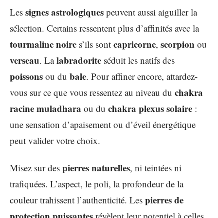
signes astrologiques
Les
peuvent aussi aiguiller la
sélection. Certains ressentent plus d’affinités avec la
tourmaline noire
capricorne
scorpion
s’ils sont
,
ou
verseau
labradorite
. La
séduit les natifs des
poissons
bale
ou du
. Pour affiner encore, attardez-
chakra
vous sur ce que vous ressentez au niveau du
racine muladhara
chakra plexus solaire
ou du
:
une sensation d’apaisement ou d’éveil énergétique
peut valider votre choix.
pierres naturelles
Misez sur des
, ni teintées ni
trafiquées. L’aspect, le poli, la profondeur de la
pierres de
couleur trahissent l’authenticité. Les
protection puissantes
révèlent leur potentiel à celles