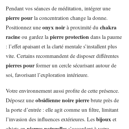
Pendant vos séances de méditation, intégrer une
pierre pour
la concentration change la donne.
onyx noir
chakra
Positionnez une
à proximité du
racine
pierre protection
ou gardez la
dans la paume
: l’effet apaisant et la clarté mentale s’installent plus
vite. Certains recommandent de disposer différentes
pierres pour
former un cercle sécurisant autour de
soi, favorisant l’exploration intérieure.
Votre environnement aussi profite de cette présence.
obsidienne noire pierre
Déposez une
brute près de
la porte d’entrée : elle agit comme un filtre, limitant
bijoux
l’invasion des influences extérieures. Les
et
pierres naturelles
objets en
s’accordent à votre