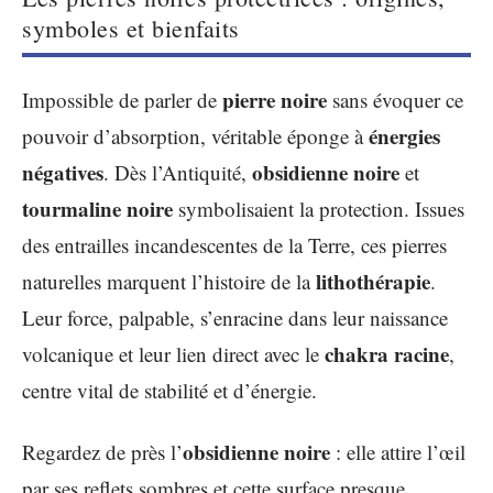
symboles et bienfaits
pierre noire
Impossible de parler de
sans évoquer ce
énergies
pouvoir d’absorption, véritable éponge à
négatives
obsidienne noire
. Dès l’Antiquité,
et
tourmaline noire
symbolisaient la protection. Issues
des entrailles incandescentes de la Terre, ces pierres
lithothérapie
naturelles marquent l’histoire de la
.
Leur force, palpable, s’enracine dans leur naissance
chakra racine
volcanique et leur lien direct avec le
,
centre vital de stabilité et d’énergie.
obsidienne noire
Regardez de près l’
: elle attire l’œil
par ses reflets sombres et cette surface presque