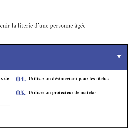
enir la literie d’une personne âgée
ux de
Utiliser un désinfectant pour les tâches
Utiliser un protecteur de matelas