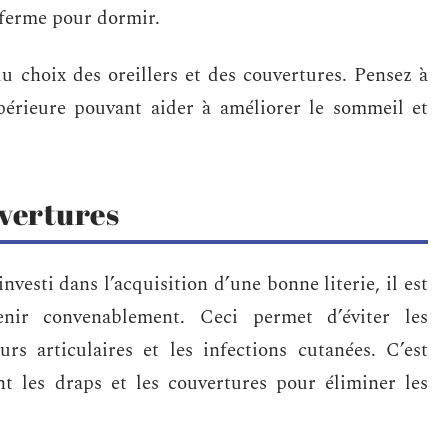
 ferme pour dormir.
du choix des oreillers et des couvertures. Pensez à
upérieure pouvant aider à améliorer le sommeil et
uvertures
vesti dans l’acquisition d’une bonne literie, il est
enir convenablement. Ceci permet d’éviter les
rs articulaires et les infections cutanées. C’est
t les draps et les couvertures pour éliminer les