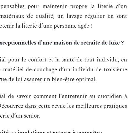
pensables pour maintenir propre la literie d’un
 matériaux de qualité, un lavage régulier en sont
nir la literie d’une personne âgée !
exceptionnelles d'une maison de retraite de luxe ?
ial pour le confort et la santé de tout individu, en
Le matériel de couchage d’un individu de troisième
vue de lui assurer un bien-être optimal.
cial de savoir comment l’entretenir au quotidien à
 Découvrez dans cette revue les meilleures pratiques
erie d’un senior.
ités : simulations et astuces à connaître