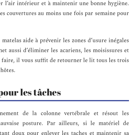
er l’air intérieur et à maintenir une bonne hygiène.
t les couvertures au moins une fois par semaine pour
 matelas aide à prévenir les zones d’usure inégales
et aussi d’éliminer les acariens, les moisissures et
ire, il vous suffit de retourner le lit tous les trois
 hôtes.
pour les tâches
ignement de la colonne vertébrale et résout les
uvaise posture. Par ailleurs, si le matériel de
ctant doux pour enlever les taches et maintenir sa