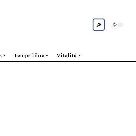
s
Temps libre
Vitalité