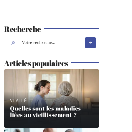
Recherche
Articles populaires
VITALITÉ
Quelles sont les maladies
liées au vieillissement ?