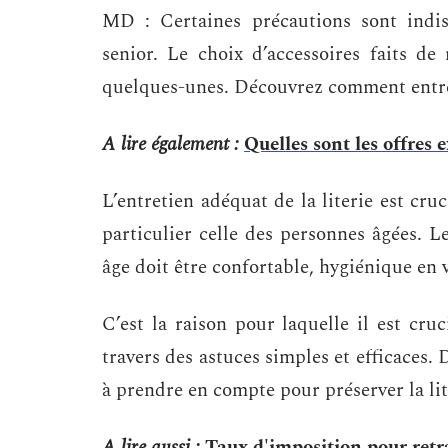
MD : Certaines précautions sont indis
senior. Le choix d’accessoires faits de
quelques-unes. Découvrez comment entrete
A lire également :
Quelles sont les offres 
L’entretien adéquat de la literie est cruc
particulier celle des personnes âgées. 
âge doit être confortable, hygiénique en 
C’est la raison pour laquelle il est cru
travers des astuces simples et efficaces.
à prendre en compte pour préserver la lit
A lire aussi :
Taux d'imposition pour retra