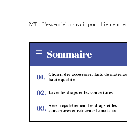
MT : L’essentiel à savoir pour bien entret
Sommaire
Choisir des accessoires faits de matéria
haute qualité
Laver les draps et les couvertures
Aérer régulièrement les draps et les
couvertures et retourner le matelas