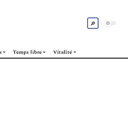
s
Temps libre
Vitalité