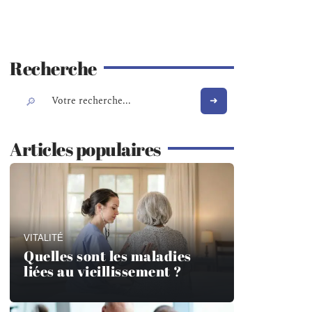
Recherche
Articles populaires
VITALITÉ
Quelles sont les maladies
liées au vieillissement ?