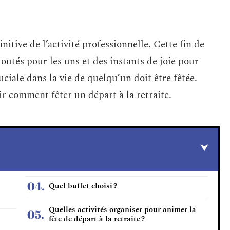
initive de l’activité professionnelle. Cette fin de
utés pour les uns et des instants de joie pour
uciale dans la vie de quelqu’un doit être fêtée.
ir comment fêter un départ à la retraite.
Quel buffet choisi ?
Quelles activités organiser pour animer la
fête de départ à la retraite ?