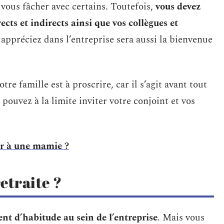
e vous fâcher avec certains. Toutefois,
vous devez
ects et indirects ainsi que vos collègues et
ppréciez dans l’entreprise sera aussi la bienvenue
re famille est à proscrire, car il s’agit avant tout
ouvez à la limite inviter votre conjoint et vos
r à une mamie ?
retraite ?
ent d’habitude au sein de l’entreprise
. Mais vous